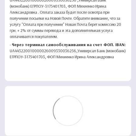
(монобанк) ЕГРПОУ-3175401703, ФОП Михиенко Ирина
Александровна . Оплата заказа будет после осмотра при
получении посылки на Новой Почте. Обратите внимание, что за
услугу "Оплата при получении" Новая Почта берет комиссию 20
грн. + 2% от суммы перевода и эта дополнительная услуга
оплачивается покупателем.
-
Через терминал самообслуживания на счет ФОП. IBAN:
UA443220010000026009330036256,Универсал Банк (монобанк)
ЕГРПОУ-3175401703, ФОП Михиенко Ирина Александровна