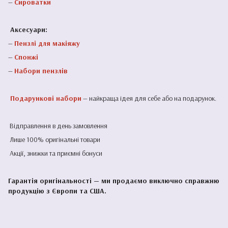
—
Сироватки
Аксесуари:
—
Пензлі для макіяжу
—
Спонжі
—
Набори пензлів
Подарункові набори
— найкраща ідея для себе або на подарунок.
Відправлення в день замовлення
Лише 100% оригінальні товари
Акції, знижки та приємні бонуси
Гарантія оригінальності — ми продаємо виключно справжню
продукцію з Європи та США.