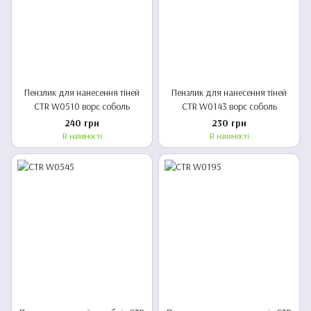
Пензлик для нанесення тіней
Пензлик для нанесення тіней
CTR W0510 ворс соболь
CTR W0143 ворс соболь
240 грн
230 грн
В наявності
В наявності