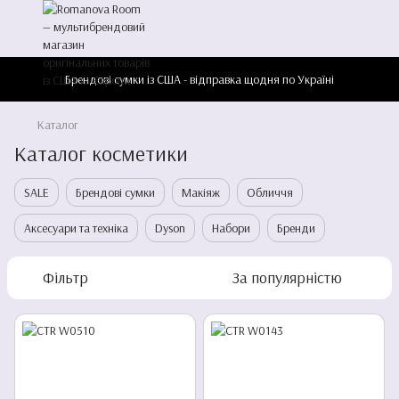
Брендові сумки із США - відправка щодня по Україні
Каталог
Каталог косметики
SALE
Брендові сумки
Макіяж
Обличчя
Аксесуари та техніка
Dyson
Набори
Бренди
Фільтр
За популярністю