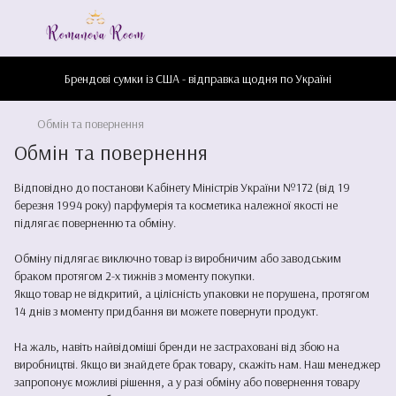
Брендові сумки із США - відправка щодня по Україні
Обмін та повернення
Обмін та повернення
Відповідно до постанови Кабінету Міністрів України №172 (від 19
березня 1994 року) парфумерія та косметика належної якості не
підлягає поверненню та обміну.
Обміну підлягає виключно товар із виробничим або заводським
браком протягом 2-х тижнів з моменту покупки.
Якщо товар не відкритий, а цілісність упаковки не порушена, протягом
14 днів з моменту придбання ви можете повернути продукт.
На жаль, навіть найвідоміші бренди не застраховані від збою на
виробництві. Якщо ви знайдете брак товару, скажіть нам. Наш менеджер
запропонує можливі рішення, а у разі обміну або повернення товару