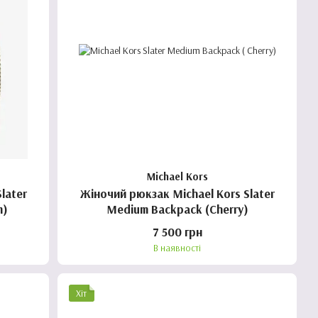
Michael Kors
Жіночий рюкзак Michael Kors Slater
m)
Medium Backpack (Cherry)
7 500 грн
В наявності
Хіт