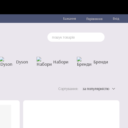
Бажання
Вхід
Порівняння
Dyson
Набори
Бренди
Сортування:
за популярністю