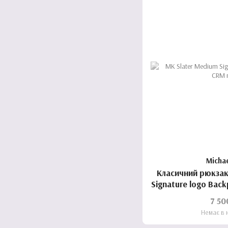
Micha
Класичний рюкзак
Signature logo Back
7 50
Немає в 