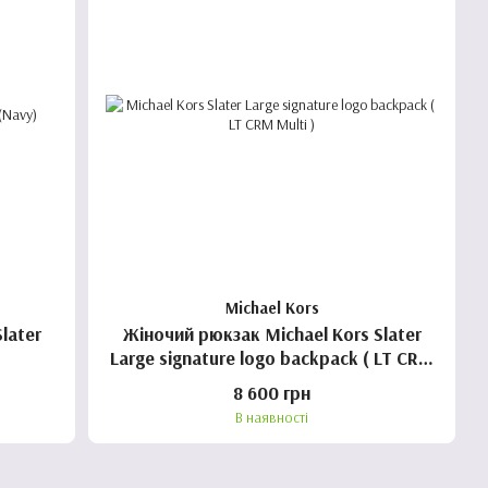
Michael Kors
later
Жіночий рюкзак Michael Kors Slater
Large signature logo backpack ( LT CRM
Multi )
8 600 грн
В наявності