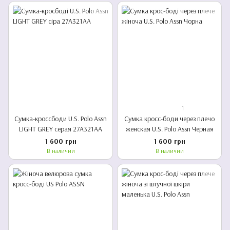
1
Сумка-кроссбоди U.S. Polo Assn
Сумка кросс-боди через плечо
LIGHT GREY серая 27A321AA
женская U.S. Polo Assn Черная
1 600 грн
1 600 грн
В наличии
В наличии