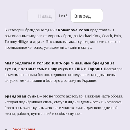
Назад
Вперед
1
из 5
В категории брендовые сумки в
Romanova Room
представлены
оригинальные модели от мировых брендов: Michael Kors, Coach, Polo,
Tommy Hilfiger и других. Это стильные аксессуары, которые сочетают
премиальное качество, узнаваемый дизайн и статус.
Мы предлагаем только 100% оригинальные брендовые
сумки, поставляемые напрямую из США и Европы.
Благодаря
прямым поставкам без посредников вы получаете выгодные цены,
актуальные коллекции и быструю доставку по Украине.
Брендовая сумка
— это не просто аксессуар, а важная часть образа,
которая подчёркивает стиль, статус и индивидуальность. В Romanova
Room вы можете купить женские и унисекс сумки для повседневной
жизни, работы, путешествий и особых случаев.
Аксессуары