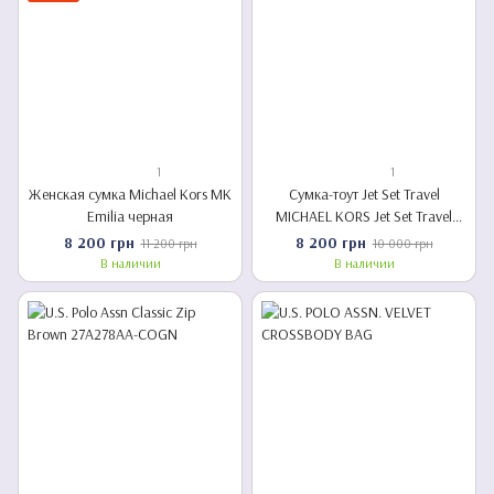
1
1
Женская сумка Michael Kors MK
Сумка-тоут Jet Set Travel
Emilia черная
MICHAEL KORS Jet Set Travel
Large Logo Tote Bag
8 200 грн
8 200 грн
11 200 грн
10 000 грн
В наличии
В наличии