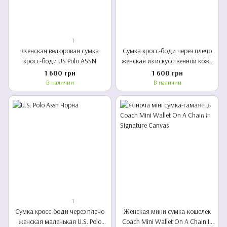
1
Женская велюровая сумка
Сумка кросс-боди через плечо
кросс-боди US Polo ASSN
женская из искусственной кожи
маленькая U.S. Polo Assn
1 600 грн
1 600 грн
В наличии
В наличии
1
Сумка кросс-боди через плечо
Женская мини сумка-кошелек
женская маленькая U.S. Polo
Coach Mini Wallet On A Chain In