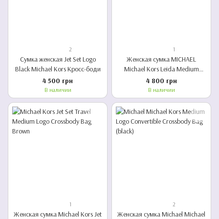
2
1
Сумка женская Jet Set Logo
Женская сумка MICHAEL
Black Michael Kors Кросс-боди
Michael Kors Leida Medium
Signature Logo Shoulder Bag
4 500 грн
4 800 грн
BROWN
В наличии
В наличии
1
2
Женская сумка Michael Kors Jet
Женская сумка Michael Michael