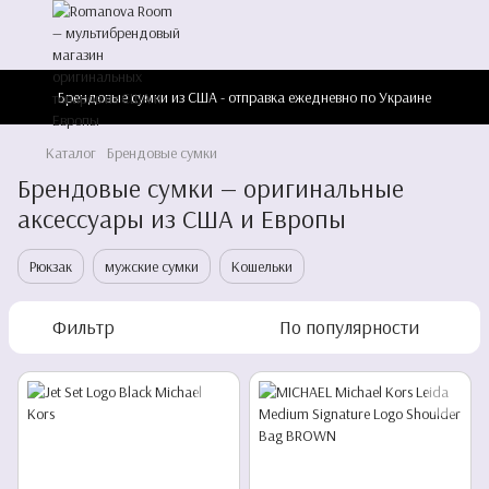
Брендовые сумки из США - отправка ежедневно по Украине
Каталог
Брендовые сумки
Брендовые сумки — оригинальные
аксессуары из США и Европы
Рюкзак
мужские сумки
Кошельки
Фильтр
По популярности