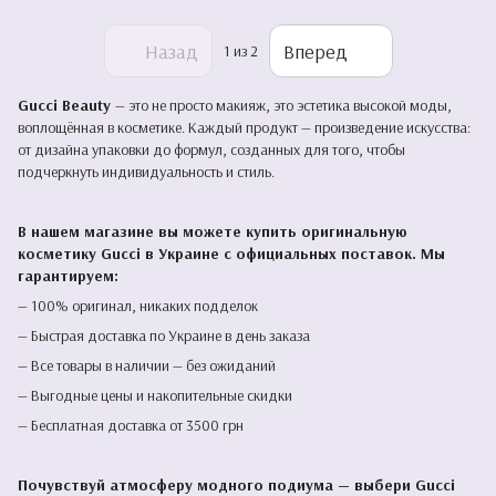
Назад
Вперед
1
из 2
Gucci Beauty
— это не просто макияж, это эстетика высокой моды,
воплощённая в косметике. Каждый продукт — произведение искусства:
от дизайна упаковки до формул, созданных для того, чтобы
подчеркнуть индивидуальность и стиль.
В нашем магазине вы можете купить оригинальную
косметику Gucci в Украине с официальных поставок. Мы
гарантируем:
— 100% оригинал, никаких подделок
— Быстрая доставка по Украине в день заказа
— Все товары в наличии — без ожиданий
— Выгодные цены и накопительные скидки
— Бесплатная доставка от 3500 грн
Почувствуй атмосферу модного подиума — выбери Gucci