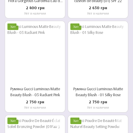
Flora Gorgeous Gardenia Eau de
cushon de beauty (01) SPF 22
Parfum Rollerball & Set Mascara
2 400 грн
2 630 грн
Нет в наличии
Нет в наличии
Хит
Хит
Румяна Gucci Luminous Matte
Румяна Gucci Luminous Matte
Beauty Blush - 03 Radiant Pink
Beauty Blush - 01 Silky Rose
2 750 грн
2 750 грн
Нет в наличии
Нет в наличии
Хит
Хит