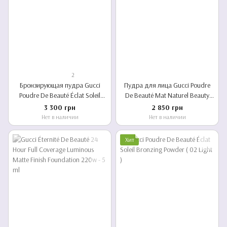
2
Бронзирующая пудра Gucci
Пудра для лица Gucci Poudre
Poudre De Beauté Éclat Soleil
De Beauté Mat Naturel Beauty
Bronzing Powder (01Fair )
Setting Powder ( оттенок 01 )
3 300 грн
2 850 грн
Нет в наличии
Нет в наличии
Хит