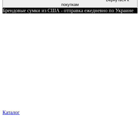
покупкам
Брендовые сумки из США - отправка ежедневно по Украине
Каталог