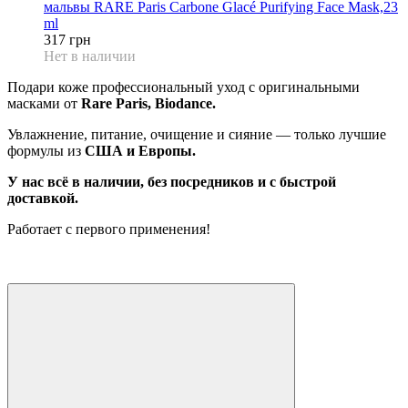
мальвы RARE Paris Carbone Glacé Purifying Face Mask,23
ml
317 грн
Нет в наличии
Подари коже профессиональный уход с оригинальными
масками от
Rare Paris, Biodance.
Увлажнение, питание, очищение и сияние — только лучшие
формулы из
США и Европы.
У нас всё в наличии, без посредников и с быстрой
доставкой.
Работает с первого применения!