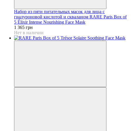
Набор из пяти питательных масок для лица с
гиалуроновой кислотой и скваланом RARE Paris Box of
5 Élixir Intense Nourishing Face Mask
1 365 грн
Нет в наличии