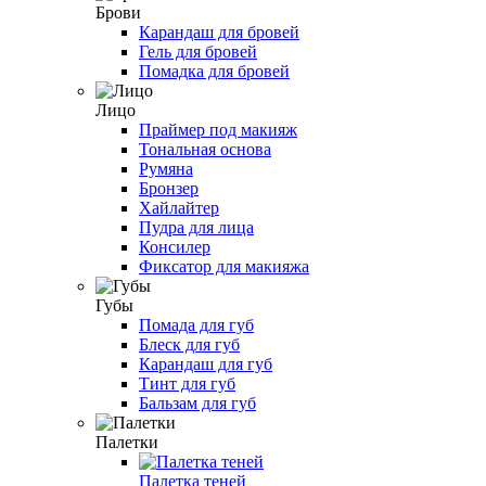
Брови
Карандаш для бровей
Гель для бровей
Помадка для бровей
Лицо
Праймер под макияж
Тональная основа
Румяна
Бронзер
Хайлайтер
Пудра для лица
Консилер
Фиксатор для макияжа
Губы
Помада для губ
Блеск для губ
Карандаш для губ
Тинт для губ
Бальзам для губ
Палетки
Палетка теней