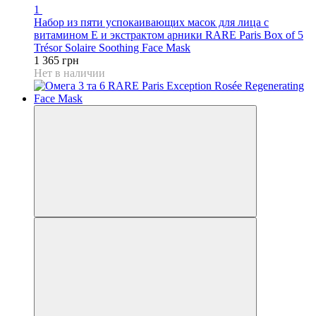
1
Набор из пяти успокаивающих масок для лица с
витамином Е и экстрактом арники RARE Paris Box of 5
Trésor Solaire Soothing Face Mask
1 365 грн
Нет в наличии