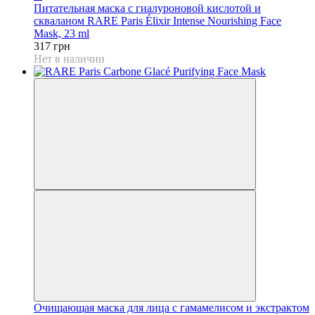
Питательная маска с гиалуроновой кислотой и
скваланом RARE Paris Élixir Intense Nourishing Face
Mask, 23 ml
317 грн
Нет в наличии
Очищающая маска для лица с гамамелисом и экстрактом