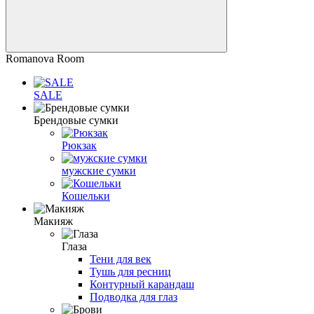
Romanova Room
SALE
Брендовые сумки
Рюкзак
мужские сумки
Кошельки
Макияж
Глаза
Тени для век
Тушь для ресниц
Контурный карандаш
Подводка для глаз