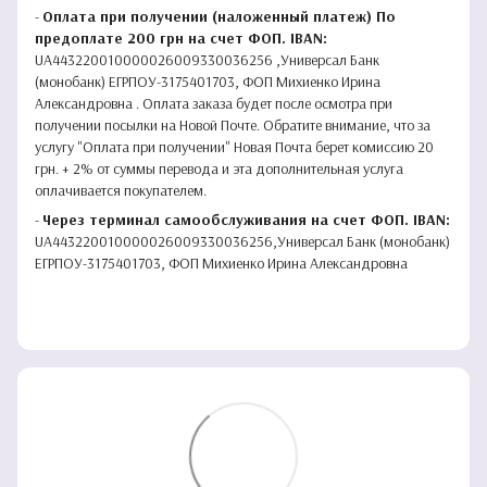
-
Оплата при получении (наложенный платеж) По
предоплате 200 грн на счет ФОП. IBAN:
UA443220010000026009330036256 ,Универсал Банк
(монобанк) ЕГРПОУ-3175401703, ФОП Михиенко Ирина
Александровна . Оплата заказа будет после осмотра при
получении посылки на Новой Почте. Обратите внимание, что за
услугу "Оплата при получении" Новая Почта берет комиссию 20
грн. + 2% от суммы перевода и эта дополнительная услуга
оплачивается покупателем.
-
Через терминал самообслуживания на счет ФОП. IBAN:
UA443220010000026009330036256,Универсал Банк (монобанк)
ЕГРПОУ-3175401703, ФОП Михиенко Ирина Александровна