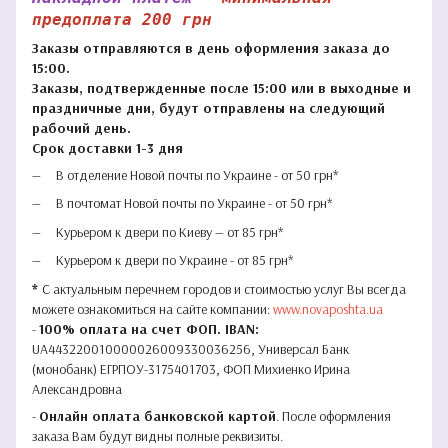
предоплата 200 грн
Заказы отправляются в день оформления заказа до
15:00.
Заказы, подтвержденные после 15:00 или в выходные и
праздничные дни, будут отправлены на следующий
рабочий день.
Срок доставки 1-3 дня
В отделение Новой почты по Украине - от 50 грн*
В почтомат Новой почты по Украине - от 50 грн*
Курьером к двери по Киеву — от 85 грн*
Курьером к двери по Украине - от 85 грн*
*
С актуальным перечнем городов и стоимостью услуг Вы всегда
можете ознакомиться на сайте компании:
www.novaposhta.ua
-
100% оплата на счет ФОП. IBAN:
UA443220010000026009330036256, Универсал Банк
(монобанк) ЕГРПОУ-3175401703, ФОП Михиенко Ирина
Александровна
-
Онлайн оплата банковской картой
. После оформления
заказа Вам будут видны полные реквизиты.