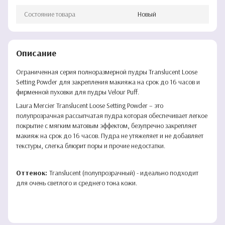
Состояние товара
Новый
Описание
Ограниченная серия полноразмерной пудры Translucent Loose
Setting Powder для закрепления макияжа на срок до 16 часов и
фирменной пуховки для пудры Velour Puff.
Laura Mercier Translucent Loose Setting Powder – это
полупрозрачная рассыпчатая пудра которая обеспечивает легкое
покрытие с мягким матовым эффектом, безупречно закрепляет
макияж на срок до 16 часов. Пудра не утяжеляет и не добавляет
текстуры, слегка блюрит поры и прочие недостатки.
Оттенок:
Translucent (полупрозрачный) - идеально подходит
для очень светлого и среднего тона кожи.