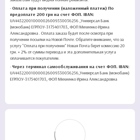
-
Оплата при получении (наложенный платеж) По
предоплате 200 грн на счет ФОП. IBAN:
UA443220010000026009330036256 ,Универсал Банк
(монобанк) ЕГРПОУ-3175401703, ФОП Михиенко Ирина
Александровна . Оплата заказа будет после осмотра при
получении посылки на Новой Почте. Обратите внимание, что за
услугу "Оплата при получении" Новая Почта берет комиссию 20
грн. + 2% от суммы перевода и эта дополнительная услуга
оплачивается покупателем.
-
Через терминал самообслуживания на счет ФОП. IBAN:
UA443220010000026009330036256,Универсал Банк (монобанк)
ЕГРПОУ-3175401703, ФОП Михиенко Ирина Александровна