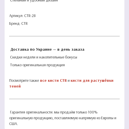
Стильный и удобный дизайн
Артикул: CTR-28
Бренд: CTR
Доставка по Украине — в день заказа
Скидки недели и накопительные бонусы
Только оригинальная продукция
Посмотрите также
все кисти CTR
и
кисти для растушёвки
теней
Гарантия оригинальности: мы продаём только 100%
оригинальную продукцию, поставляемую напрямую из Европы и
США.