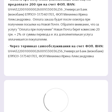
предоплате 200 грн на счет ФОП. IBAN:
UA443220010000026009330036256 ,Универсал Банк
(монобанк) ЕГРПОУ-3175401703, ФОП Михиенко Ирина
Александровна . Оплата заказа будет после осмотра при
получении посылки на Новой Почте. Обратите внимание, что за
услугу "Оплата при получении" Новая Почта берет комиссию 20
грн. + 2% от суммы перевода и эта дополнительная услуга
оплачивается покупателем.
-
Через терминал самообслуживания на счет ФОП. IBAN:
UA443220010000026009330036256,Универсал Банк (монобанк)
ЕГРПОУ-3175401703, ФОП Михиенко Ирина Александровна