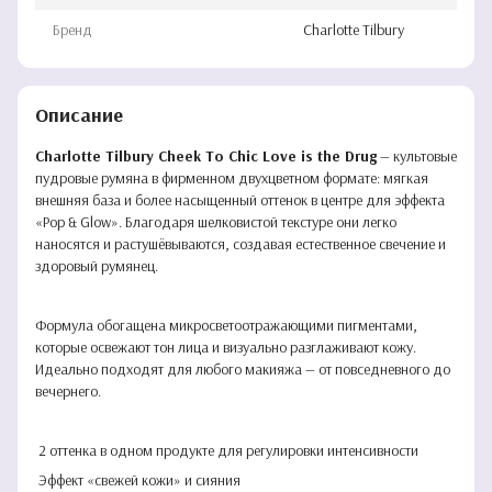
Бренд
Charlotte Tilbury
Описание
Charlotte Tilbury Cheek To Chic Love is the Drug
— культовые
пудровые румяна в фирменном двухцветном формате: мягкая
внешняя база и более насыщенный оттенок в центре для эффекта
«Pop & Glow». Благодаря шелковистой текстуре они легко
наносятся и растушёвываются, создавая естественное свечение и
здоровый румянец.
Формула обогащена микросветоотражающими пигментами,
которые освежают тон лица и визуально разглаживают кожу.
Идеально подходят для любого макияжа — от повседневного до
вечернего.
2 оттенка в одном продукте для регулировки интенсивности
Эффект «свежей кожи» и сияния