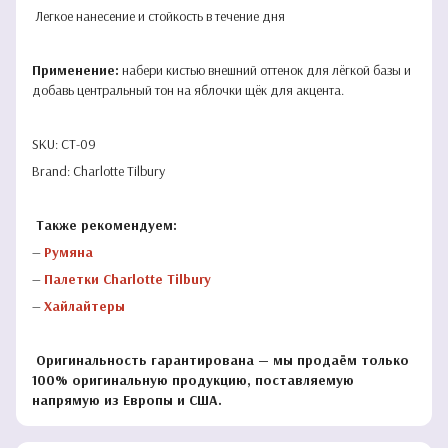
Легкое нанесение и стойкость в течение дня
Применение:
набери кистью внешний оттенок для лёгкой базы и
добавь центральный тон на яблочки щёк для акцента.
SKU: CT-09
Brand: Charlotte Tilbury
Также рекомендуем:
—
Румяна
—
Палетки Charlotte Tilbury
—
Хайлайтеры
Оригинальность гарантирована — мы продаём только
100% оригинальную продукцию, поставляемую
напрямую из Европы и США.