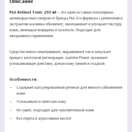
Описание
Pixi Retinol Tonic 250 ml
— это один из самых популярных
антивозрастных тонеров от бренда Pixi. Его формула с ретинолом и
экстрактом жасмина обновляет, омолаживает и улучшает текстуру
кожи, уменьшая морщины и тусклость. Подходит для
ежедневного применения.
Средство мягко отшелушивает, выравнивает тон и запускает
процесс клеточной регенерации. Jasmine Flower оказывает
успокаивающее действие, делая кожу свежей и гладкой.
Особенности:
Содержит капсулированный ретинол для мягкого обновления
кожи
Успокаивает и смягчает кожу
Не сушит, подходит для чувствительной кожи
Без спирта и агрессивных кислот