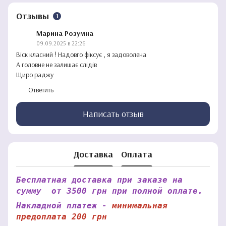
Отзывы
1
Марина Розумна
09.09.2025 в 22:26
Віск класний ! Надовго фіксує , я задоволена
А головне не залишає слідів
Щиро раджу
Ответить
Написать отзыв
Доставка
Оплата
Бесплатная доставка при заказе на
сумму от 3500 грн при полной оплате.
Накладной платеж -
минимальная
предоплата 200 грн