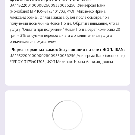
UA443220010000026009330036256 ,Универсал Банк
(монобанк) ЕГРПОУ-3175401703, ФОП Михиенко Ирина
Александровна . Оплата заказа будет после осмотра при
получении посылки на Новой Почте. Обратите внимание, что за
услугу "Оплата при получении" Новая Почта берет комиссию 20
грн. + 2% от суммы перевода и эта дополнительная услуга
оплачивается покупателем.
-
Через терминал самообслуживания на счет ФОП. IBAN:
UA443220010000026009330036256,Универсал Банк (монобанк)
ЕГРПОУ-3175401703, ФОП Михиенко Ирина Александровна