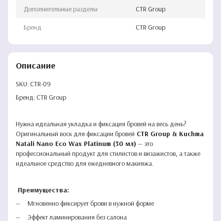
Дополнительные разделы
CTR Group
Бренд
CTR Group
Описание
SKU: CTR-09
Бренд: CTR Group
Нужна идеальная укладка и фиксация бровей на весь день?
Оригинальный воск для фиксации бровей
CTR Group & Kuchma
Natali Nano Eco Wax Platinum (30 мл)
— это
профессиональный продукт для стилистов и визажистов, а также
идеальное средство для ежедневного макияжа.
Преимущества:
Мгновенно фиксирует брови в нужной форме
Эффект ламинирования без салона