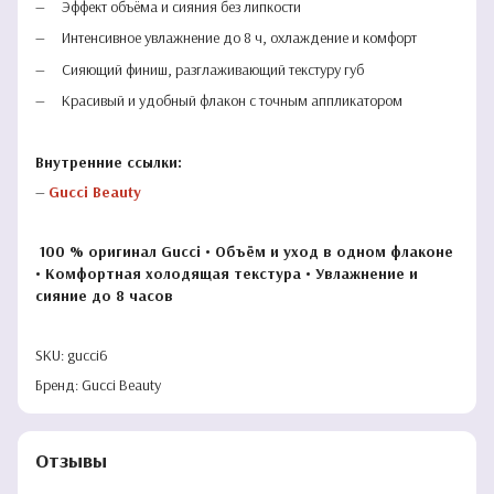
Эффект объёма и сияния без липкости
Интенсивное увлажнение до 8 ч, охлаждение и комфорт
Сияющий финиш, разглаживающий текстуру губ
Красивый и удобный флакон с точным аппликатором
Внутренние ссылки:
—
Gucci Beauty
100 % оригинал Gucci • Объём и уход в одном флаконе
• Комфортная холодящая текстура • Увлажнение и
сияние до 8 часов
SKU: gucci6
Бренд: Gucci Beauty
Отзывы