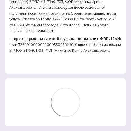
(монобанк) ЕГРПОУ-3175401703, ФОП Михиенко Ирина
Александровна . Оплата заказа будет после осмотра при
получении посылки на Новой Почте. Обратите внимание, что за
услугу "Оплата при получении" Новая Почта берет комиссию 20
грн. + 2% от суммы перевода и эта дополнительная услуга
оплачивается покупателем.
-
Через терминал самообслуживания на счет ФОП. IBAN:
UA443220010000026009330036256,Универсал Банк (монобанк)
ЕГРПОУ-3175401703, ФОП Михиенко Ирина Александровна