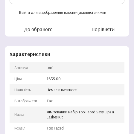
Ввійти
для відображення накопичувальної знижки
%
До обраного
Порівняти
Характеристики
Артикул
too1
Ціна
1635.00
Наявність
Немає в наявності
Відображати
Так
Лімітований набір Too Faced Sexy Lips &
Назва
Lashes Kit
Розділ
Too Faced