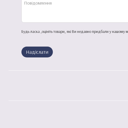
Будь ласка ,оцініть товари, які Ви недавно придбали у нашому м
Надіслати