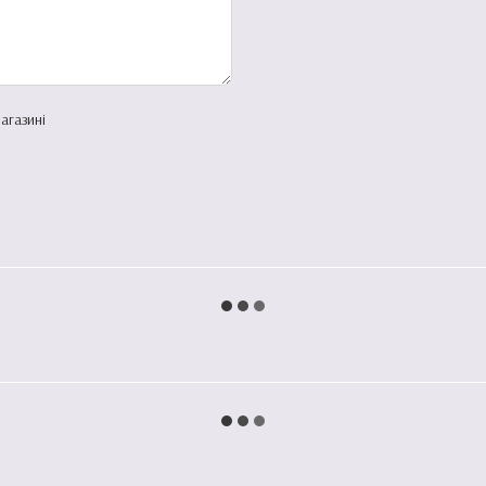
агазині