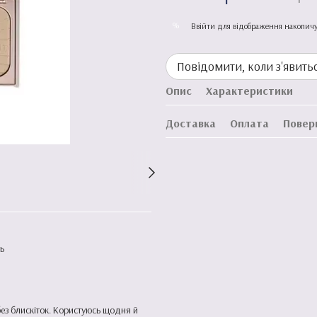
%
Ввійти
для відображення накопичу
Повідомити, коли з'явить
Опис
Характеристики
Доставка
Оплата
Повер
ть
ез блискіток. Користуюсь щодня й