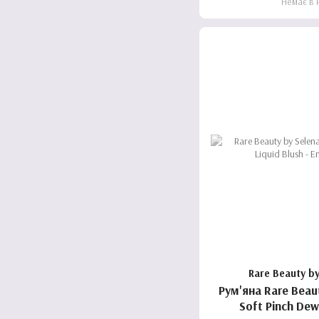
Немає в 
Rare Beauty b
Рум'яна Rare Beau
Soft Pinch Dew