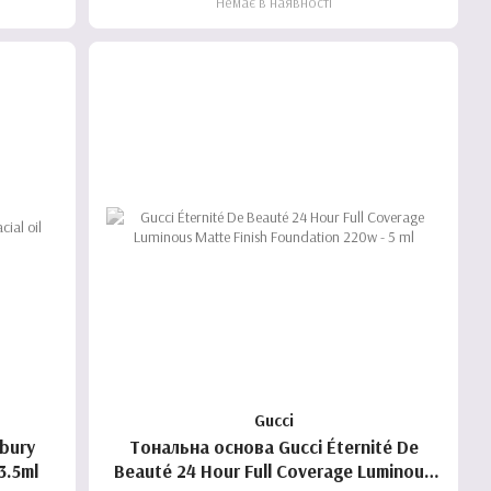
Немає в наявності
Gucci
lbury
Тональна основа Gucci Éternité De
 3.5ml
Beauté 24 Hour Full Coverage Luminous