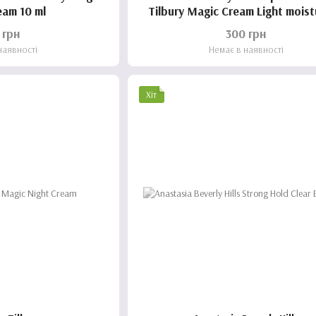
eam 10 ml
Tilbury Magic Cream Light moist
(5ml)
 грн
300 грн
наявності
Немає в наявності
Хіт