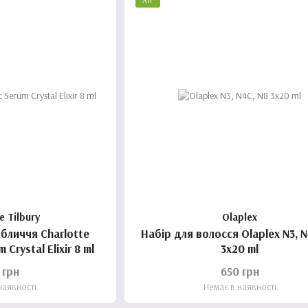
e Tilbury
Olaplex
бличчя Charlotte
Набір для волосся Olaplex N3, N
 Crystal Elixir 8 ml
3x20 ml
 грн
650 грн
наявності
Немає в наявності