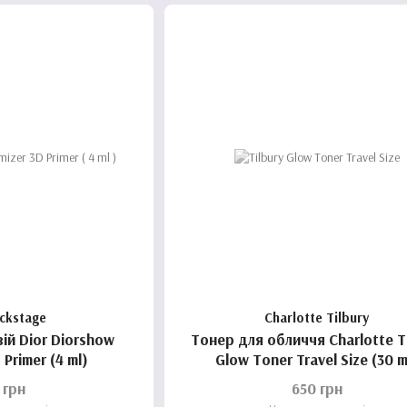
ackstage
Charlotte Tilbury
ій Dior Diorshow
Тонер для обличчя Charlotte T
 Primer (4 ml)
Glow Toner Travel Size (30 m
 грн
650 грн