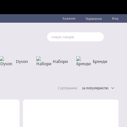
Бажання
Вхід
Порівняння
Dyson
Набори
Бренди
Сортування:
за популярністю