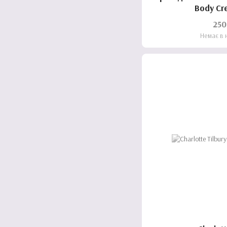
Body Cr
250
Немає в 