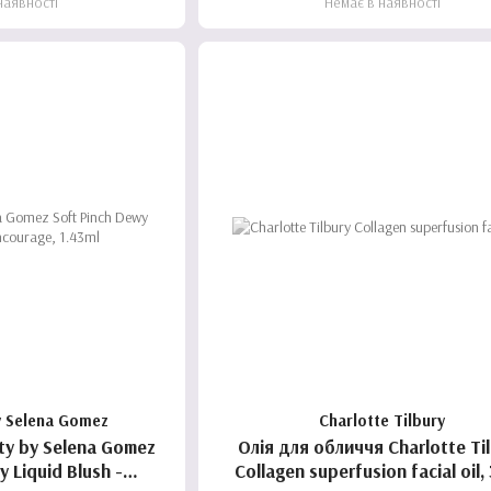
наявності
Немає в наявності
y Selena Gomez
Charlotte Tilbury
ty by Selena Gomez
Олія для обличчя Charlotte Ti
y Liquid Blush -
Collagen superfusion facial oil,