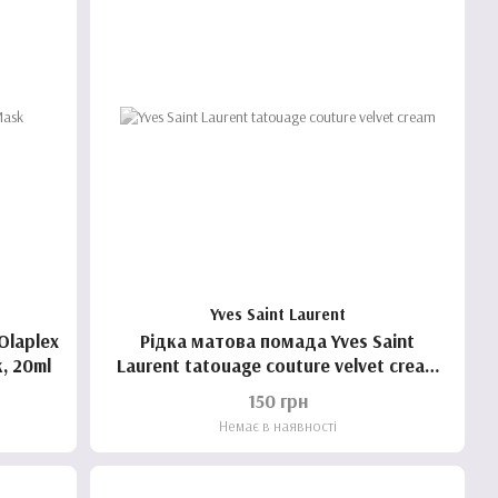
Yves Saint Laurent
Olaplex
Рідка матова помада Yves Saint
, 20ml
Laurent tatouage couture velvet cream
(пробник) 4х25ml
150 грн
Немає в наявності