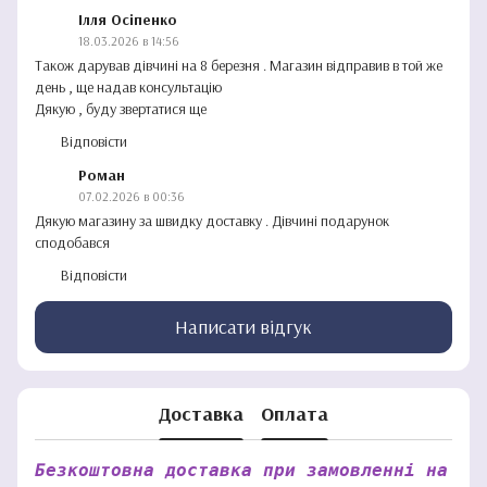
Ілля Осіпенко
18.03.2026 в 14:56
Також дарував дівчині на 8 березня . Магазин відправив в той же
день , ще надав консультацію
Дякую , буду звертатися ще
Відповісти
Роман
07.02.2026 в 00:36
Дякую магазину за швидку доставку . Дівчині подарунок
сподобався
Відповісти
Написати відгук
Доставка
Оплата
Безкоштовна доставка при замовленні на