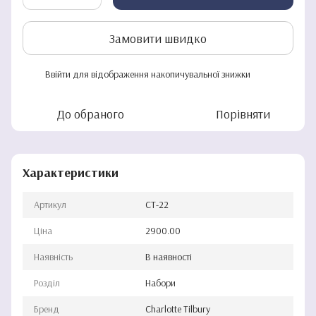
Замовити швидко
Ввійти
для відображення накопичувальної знижки
%
До обраного
Порівняти
Характеристики
Артикул
CT-22
Ціна
2900.00
Наявність
В наявності
Розділ
Набори
Бренд
Charlotte Tilbury