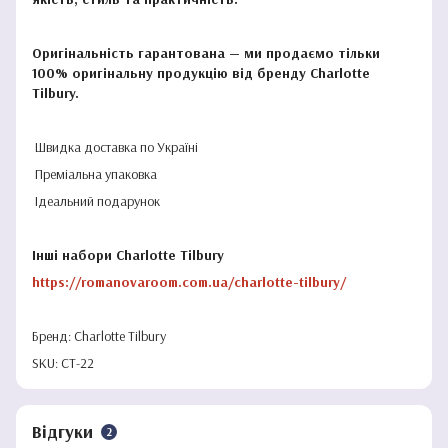
Оригінальність гарантована — ми продаємо тільки
100% оригінальну продукцію від бренду Charlotte
Tilbury.
Швидка доставка по Україні
Преміальна упаковка
Ідеальний подарунок
Інші набори Charlotte Tilbury
https://romanovaroom.com.ua/charlotte-tilbury/
Бренд: Charlotte Tilbury
SKU: CT-22
Відгуки
2