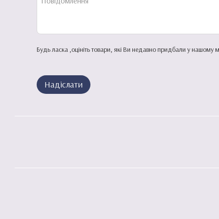
Будь ласка ,оцініть товари, які Ви недавно придбали у нашому м
Надіслати