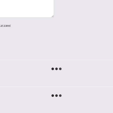
агазині