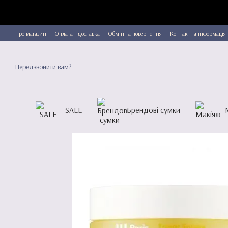
Перейти до основного контенту
Про магазин
Оплата і доставка
Обмін та повернення
Контактна інформація
Передзвонити вам?
SALE
Брендові сумки